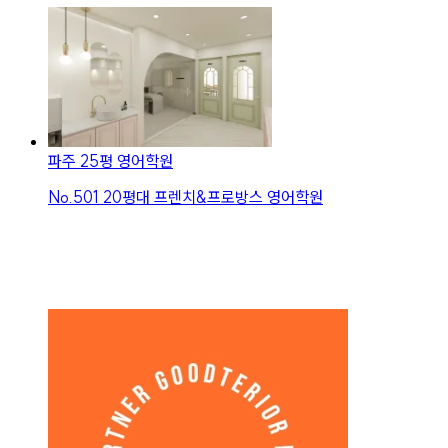
파주 25평 영어학원
No.
501
20평대 프렌치&프로방스 영어학원