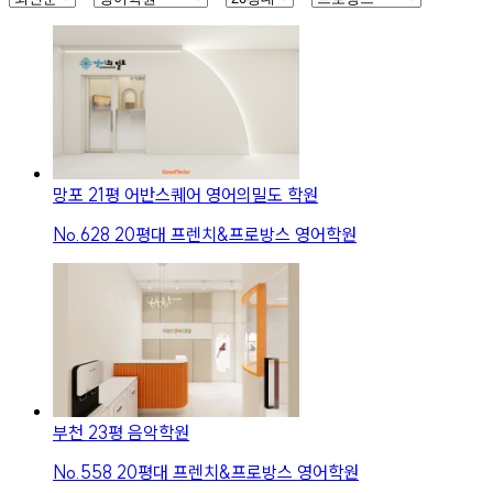
망포 21평 어반스퀘어 영어의밀도 학원
No.
628
20평대 프렌치&프로방스 영어학원
부천 23평 음악학원
No.
558
20평대 프렌치&프로방스 영어학원