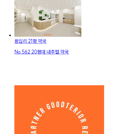
왕십리 21평 약국
No.
562
20평대 내추럴 약국