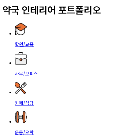
약국 인테리어 포트폴리오
학원/교육
사무/오피스
카페/식당
운동/오락