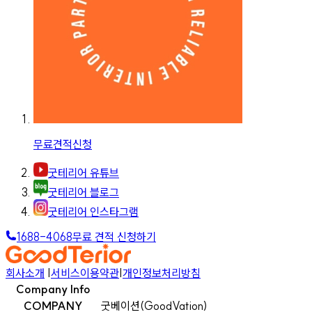
무료견적신청
굿테리어 유튜브
굿테리어 블로그
굿테리어 인스타그램
1688-4068
무료 견적 신청하기
회사소개
|
서비스이용약관
|
개인정보처리방침
Company Info
COMPANY
굿베이션(GoodVation)