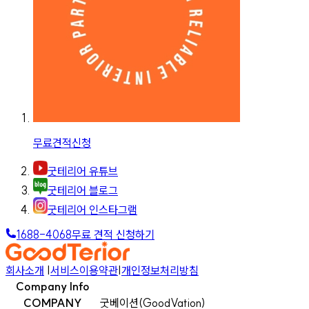
무료견적신청
굿테리어 유튜브
굿테리어 블로그
굿테리어 인스타그램
1688-4068
무료 견적 신청하기
회사소개
|
서비스이용약관
|
개인정보처리방침
Company Info
COMPANY
굿베이션(GoodVation)