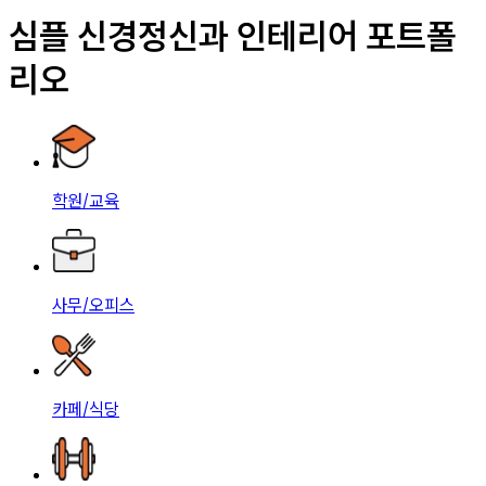
심플 신경정신과 인테리어 포트폴
리오
학원/교육
사무/오피스
카페/식당