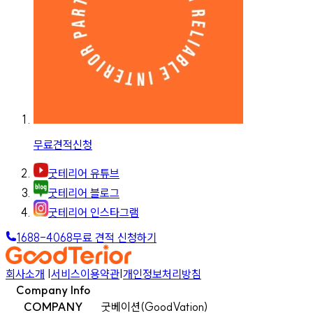
무료견적신청
굿테리어 유튜브
굿테리어 블로그
굿테리어 인스타그램
1688-4068
무료 견적 신청하기
회사소개
|
서비스이용약관
|
개인정보처리방침
Company Info
COMPANY
굿베이션(GoodVation)