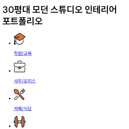
30평대 모던 스튜디오 인테리어
포트폴리오
학원/교육
사무/오피스
카페/식당