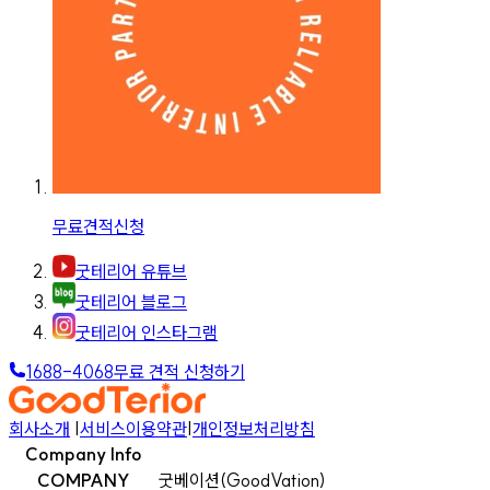
무료견적신청
굿테리어 유튜브
굿테리어 블로그
굿테리어 인스타그램
1688-4068
무료 견적 신청하기
회사소개
|
서비스이용약관
|
개인정보처리방침
Company Info
COMPANY
굿베이션(GoodVation)