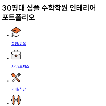
30평대 심플 수학학원 인테리어
포트폴리오
학원/교육
사무/오피스
카페/식당