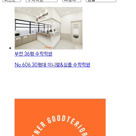
부천 36평 수학학원
No.
606
30평대 미니멀&심플 수학학원