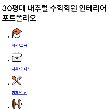
30평대 내추럴 수학학원 인테리어
포트폴리오
학원/교육
사무/오피스
카페/식당