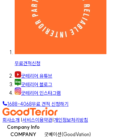
무료견적신청
굿테리어 유튜브
굿테리어 블로그
굿테리어 인스타그램
1688-4068
무료 견적 신청하기
회사소개
|
서비스이용약관
|
개인정보처리방침
Company Info
COMPANY
굿베이션(GoodVation)