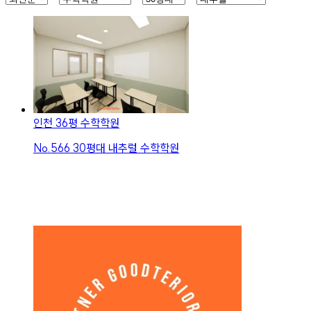
인천 36평 수학학원
No.
566
30평대 내추럴 수학학원