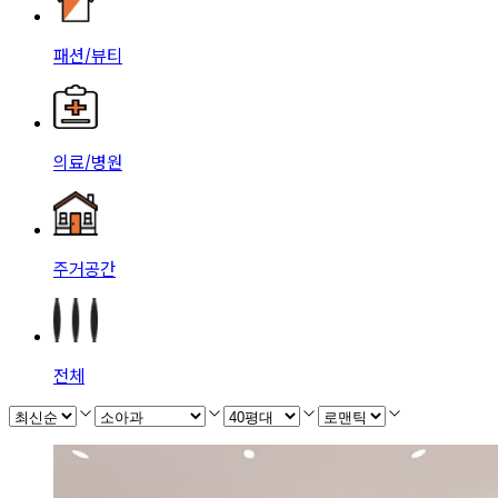
패션/뷰티
의료/병원
주거공간
전체