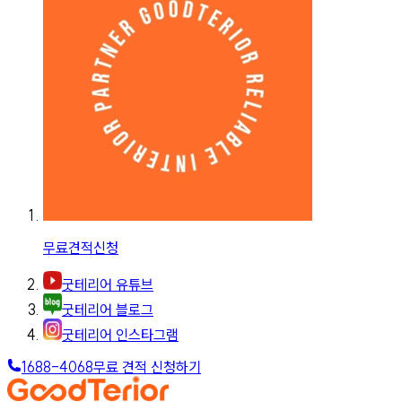
무료견적신청
굿테리어 유튜브
굿테리어 블로그
굿테리어 인스타그램
1688-4068
무료 견적 신청하기