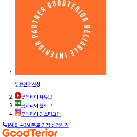
무료견적신청
굿테리어 유튜브
굿테리어 블로그
굿테리어 인스타그램
1688-4068
무료 견적 신청하기