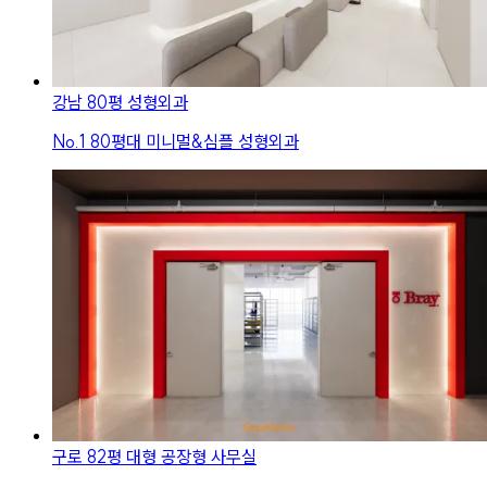
강남 80평 성형외과
No.
1
80평대 미니멀&심플 성형외과
구로 82평 대형 공장형 사무실