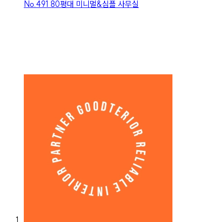
No.
491
80평대 미니멀&심플 사무실