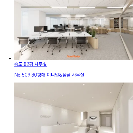
송도 82평 사무실
No.
509
80평대 미니멀&심플 사무실