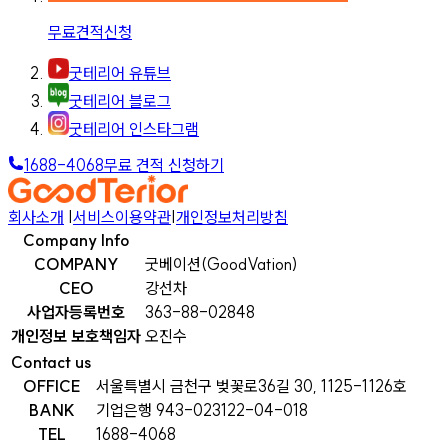
무료견적신청
굿테리어 유튜브
굿테리어 블로그
굿테리어 인스타그램
1688-4068
무료 견적 신청하기
회사소개
|
서비스이용약관
|
개인정보처리방침
Company Info
COMPANY
굿베이션(GoodVation)
CEO
강선차
사업자등록번호
363-88-02848
개인정보 보호책임자
오진수
Contact us
OFFICE
서울특별시 금천구 벚꽃로36길 30, 1125-1126호
BANK
기업은행 943-023122-04-018
TEL
1688-4068