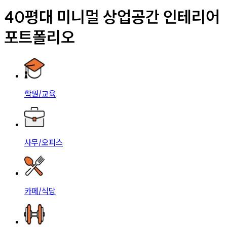
40평대 미니멀 상업공간 인테리어
포트폴리오
학원/교육
사무/오피스
카페/식당