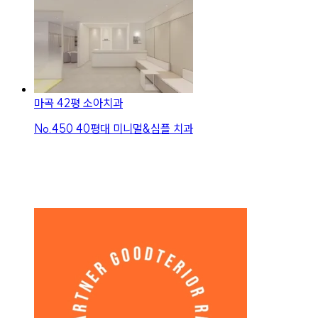
마곡 42평 소아치과
No.
450
40평대 미니멀&심플 치과