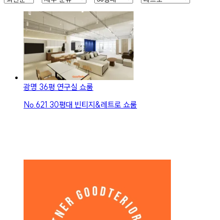
광명 36평 연구실 쇼룸
No.
621
30평대 빈티지&레트로 쇼룸