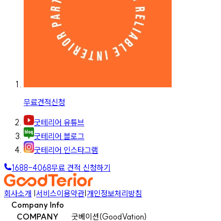
무료견적신청
굿테리어 유튜브
굿테리어 블로그
굿테리어 인스타그램
1688-4068
무료 견적 신청하기
회사소개
|
서비스이용약관
|
개인정보처리방침
Company Info
COMPANY
굿베이션(GoodVation)