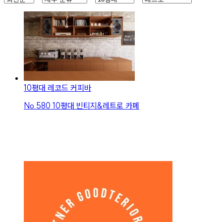
10평대 레코드 커피바
No.
580
10평대 빈티지&레트로 카페