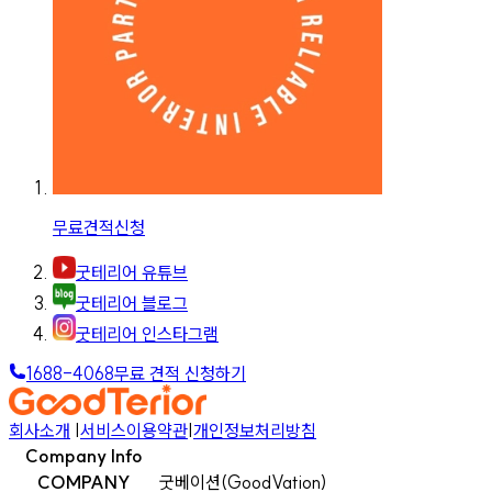
무료견적신청
굿테리어 유튜브
굿테리어 블로그
굿테리어 인스타그램
1688-4068
무료 견적 신청하기
회사소개
|
서비스이용약관
|
개인정보처리방침
Company Info
COMPANY
굿베이션(GoodVation)