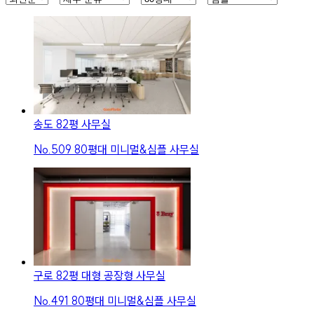
송도 82평 사무실
No.
509
80평대 미니멀&심플 사무실
구로 82평 대형 공장형 사무실
No.
491
80평대 미니멀&심플 사무실