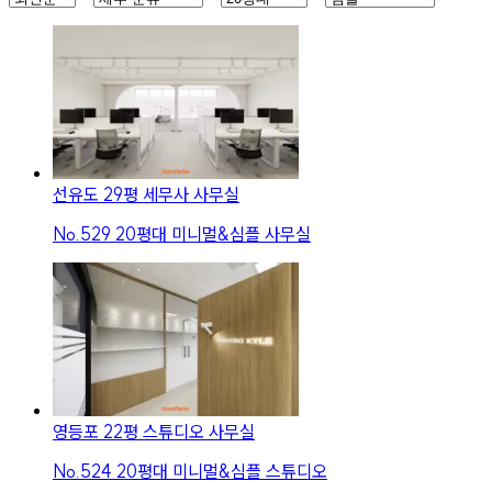
선유도 29평 세무사 사무실
No.
529
20평대 미니멀&심플 사무실
영등포 22평 스튜디오 사무실
No.
524
20평대 미니멀&심플 스튜디오