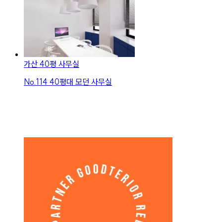
가산 40평 사무실
No.
114
40평대 모던 사무실