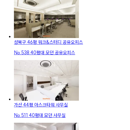
성북구 46평 워크&스터디 공유오피스
No.
538
40평대 모던 공유오피스
가산 44평 아스크타워 사무실
No.
511
40평대 모던 사무실