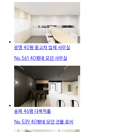
광명 40평 중고차 업체 사무실
No.
561
40평대 모던 사무실
송파 46평 다목적홀
No.
539
40평대 모던 건물 로비