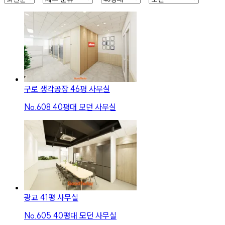
구로 생각공장 46평 사무실
No.
608
40평대 모던 사무실
광교 41평 사무실
No.
605
40평대 모던 사무실