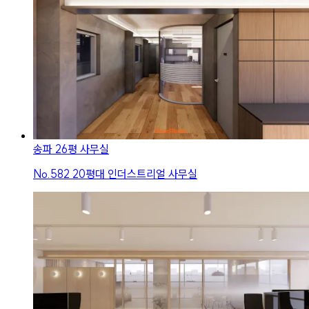
송파 26평 사무실
No.
582
20평대 인더스트리얼 사무실