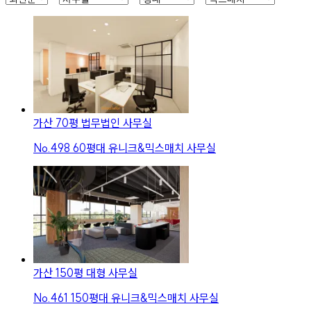
가산 70평 법무법인 사무실
No.
498
60평대 유니크&믹스매치 사무실
가산 150평 대형 사무실
No.
461
150평대 유니크&믹스매치 사무실