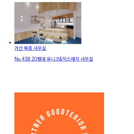
가산 복층 사무실
No.
438
20평대 유니크&믹스매치 사무실