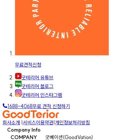
무료견적신청
굿테리어 유튜브
굿테리어 블로그
굿테리어 인스타그램
1688-4068
무료 견적 신청하기
회사소개
|
서비스이용약관
|
개인정보처리방침
Company Info
COMPANY
굿베이션(GoodVation)