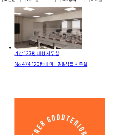
가산 123평 대형 사무실
No.
474
120평대 미니멀&심플 사무실