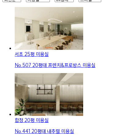
서초 25평 미용실
No.
507
20평대 프렌치&프로방스 미용실
합정 20평 미용실
No.
441
20평대 내추럴 미용실