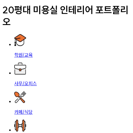
20평대 미용실 인테리어 포트폴리
오
학원/교육
사무/오피스
카페/식당