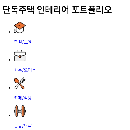
단독주택 인테리어 포트폴리오
학원/교육
사무/오피스
카페/식당
운동/오락