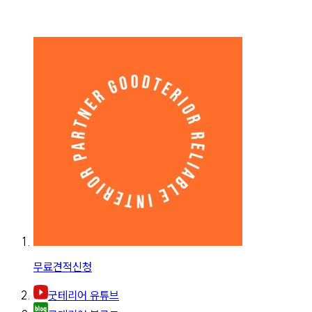
무료견적신청
굿테리어 유튜브