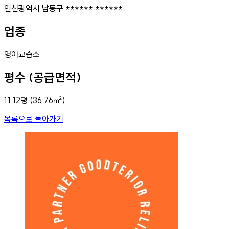
인천광역시 남동구 ****** ******
업종
영어교습소
평수 (공급면적)
11.12
평 (
36.76
㎡)
목록으로 돌아가기