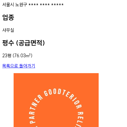
서울시 노원구 **** **** *****
업종
사무실
평수 (공급면적)
23
평 (
76.03
㎡)
목록으로 돌아가기